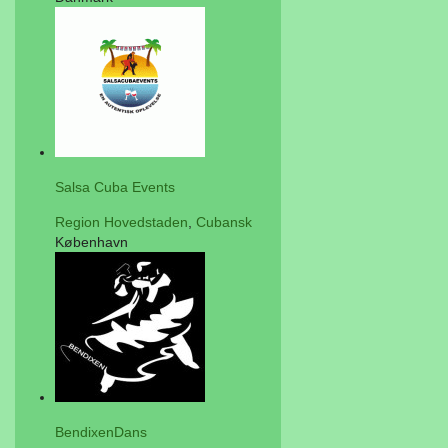
Salsa Cuba Events
Region Hovedstaden
,
Cubansk
København
BendixenDans