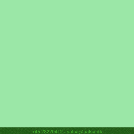
+45 28220412 - salsa@salsa.dk