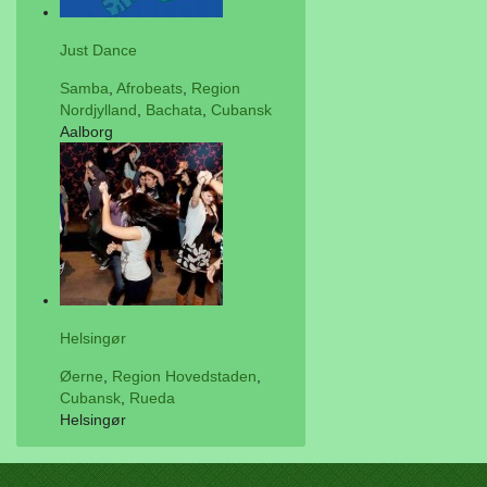
Just Dance
Samba
,
Afrobeats
,
Region
Nordjylland
,
Bachata
,
Cubansk
Aalborg
Helsingør
Øerne
,
Region Hovedstaden
,
Cubansk
,
Rueda
Helsingør