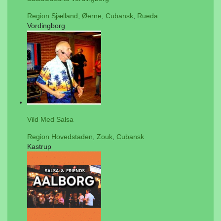
Region Sjælland
,
Øerne
,
Cubansk
,
Rueda
Vordingborg
Vild Med Salsa
Region Hovedstaden
,
Zouk
,
Cubansk
Kastrup