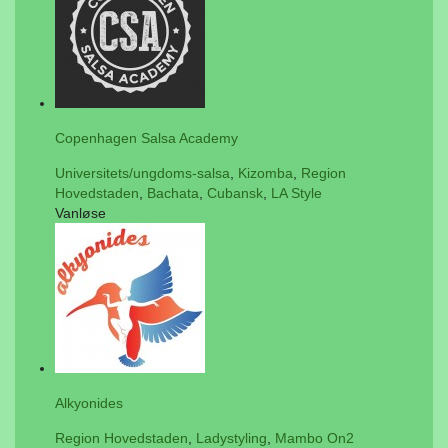
Copenhagen Salsa Academy
Universitets/ungdoms-salsa
,
Kizomba
,
Region
Hovedstaden
,
Bachata
,
Cubansk
,
LA Style
Vanløse
Alkyonides
Region Hovedstaden
,
Ladystyling
,
Mambo On2