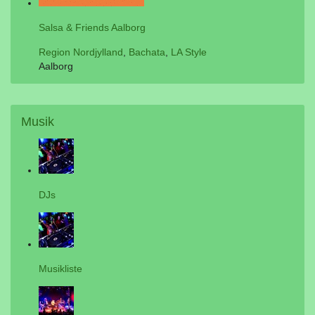
Salsa & Friends Aalborg
Region Nordjylland
,
Bachata
,
LA Style
Aalborg
Musik
DJs
Musikliste