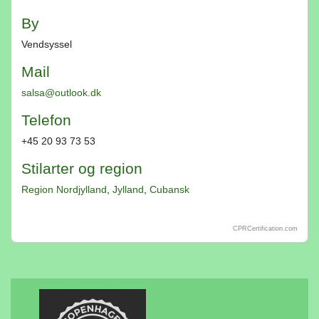
By
Vendsyssel
Mail
salsa@outlook.dk
Telefon
+45 20 93 73 53
Stilarter og region
Region Nordjylland
,
Jylland
,
Cubansk
CPRCertification.com