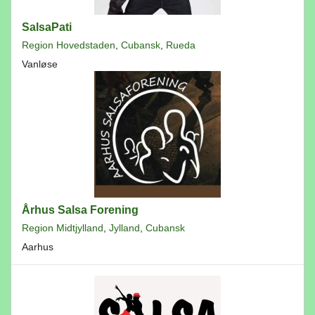
SalsaPati
Region Hovedstaden
,
Cubansk
,
Rueda
Vanløse
Århus Salsa Forening
Region Midtjylland
,
Jylland
,
Cubansk
Aarhus