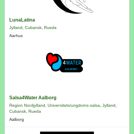
LunaLatina
Jylland
,
Cubansk
,
Rueda
Aarhus
Salsa4Water Aalborg
Region Nordjylland
,
Universitets/ungdoms-salsa
,
Jylland
,
Cubansk
,
Rueda
Aalborg