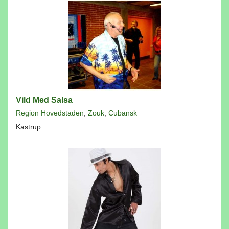
Vild Med Salsa
Region Hovedstaden
,
Zouk
,
Cubansk
Kastrup