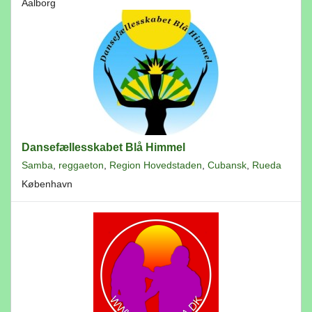
Aalborg
Dansefællesskabet Blå Himmel
Samba
,
reggaeton
,
Region Hovedstaden
,
Cubansk
,
Rueda
København