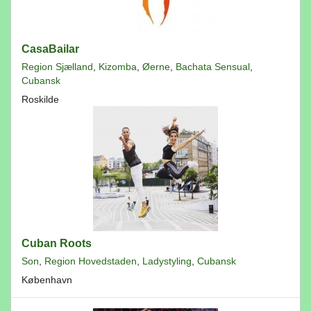
CasaBailar
Region Sjælland
,
Kizomba
,
Øerne
,
Bachata Sensual
,
Cubansk
Roskilde
Cuban Roots
Son
,
Region Hovedstaden
,
Ladystyling
,
Cubansk
København