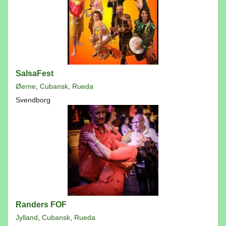
SalsaFest
Øerne
,
Cubansk
,
Rueda
Svendborg
Randers FOF
Jylland
,
Cubansk
,
Rueda