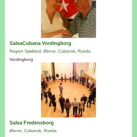
SalsaCubana Vordingborg
Region Sjælland
,
Øerne
,
Cubansk
,
Rueda
Vordingborg
Salsa Fredensborg
Øerne
,
Cubansk
,
Rueda