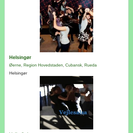
Helsingør
Øerne
,
Region Hovedstaden
,
Cubansk
,
Rueda
Helsingør