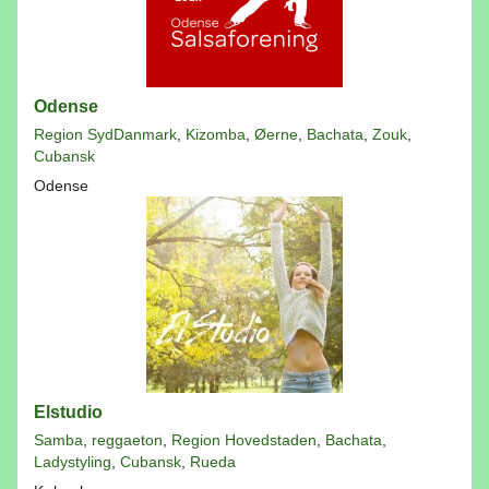
Odense
Region SydDanmark
,
Kizomba
,
Øerne
,
Bachata
,
Zouk
,
Cubansk
Odense
Elstudio
Samba
,
reggaeton
,
Region Hovedstaden
,
Bachata
,
Ladystyling
,
Cubansk
,
Rueda