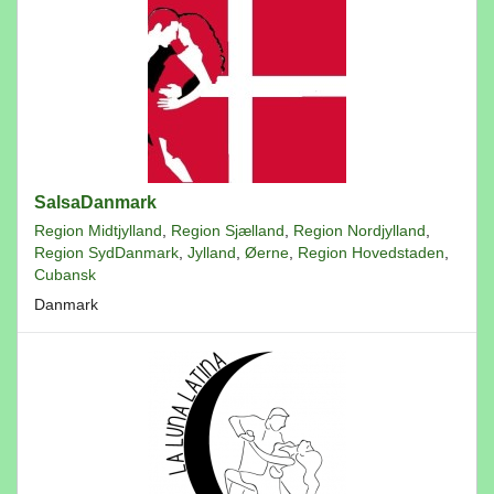
SalsaDanmark
Region Midtjylland
,
Region Sjælland
,
Region Nordjylland
,
Region SydDanmark
,
Jylland
,
Øerne
,
Region Hovedstaden
,
Cubansk
Danmark