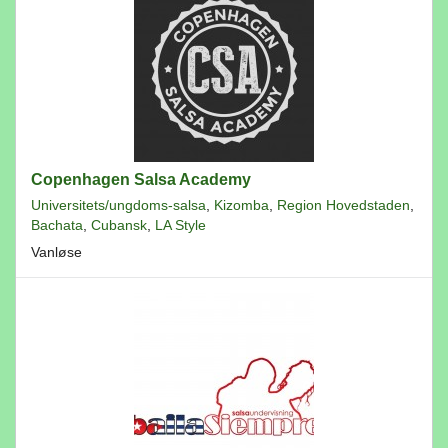
Copenhagen Salsa Academy
Universitets/ungdoms-salsa
,
Kizomba
,
Region Hovedstaden
,
Bachata
,
Cubansk
,
LA Style
Vanløse