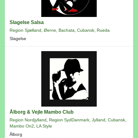
Slagelse Salsa
Region Sjælland
,
Øerne
,
Bachata
,
Cubansk
,
Rueda
Slagelse
Ålborg & Vejle Mambo Club
Region Nordjylland
,
Region SydDanmark
,
Jylland
,
Cubansk
,
Mambo On2
,
LA Style
Ålborg