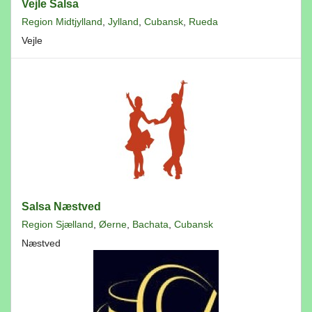
Vejle Salsa
Region Midtjylland
,
Jylland
,
Cubansk
,
Rueda
Vejle
Salsa Næstved
Region Sjælland
,
Øerne
,
Bachata
,
Cubansk
Næstved