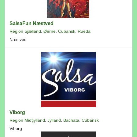
SalsaFun Næstved
Region Sjælland
,
Øerne
,
Cubansk
,
Rueda
Næstved
Viborg
Region Midtjylland
,
Jylland
,
Bachata
,
Cubansk
Viborg