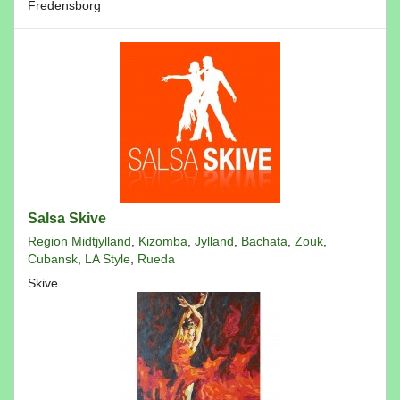
Fredensborg
Salsa Skive
Region Midtjylland
,
Kizomba
,
Jylland
,
Bachata
,
Zouk
,
Cubansk
,
LA Style
,
Rueda
Skive