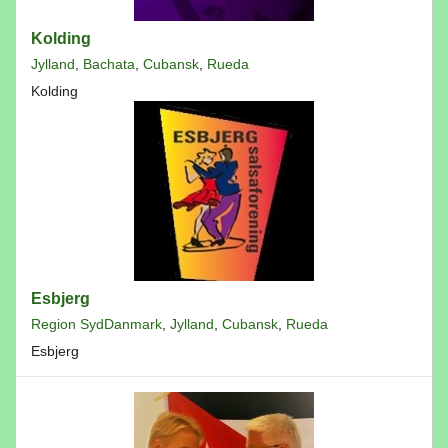
Kolding
Jylland
,
Bachata
,
Cubansk
,
Rueda
Kolding
Esbjerg
Region SydDanmark
,
Jylland
,
Cubansk
,
Rueda
Esbjerg