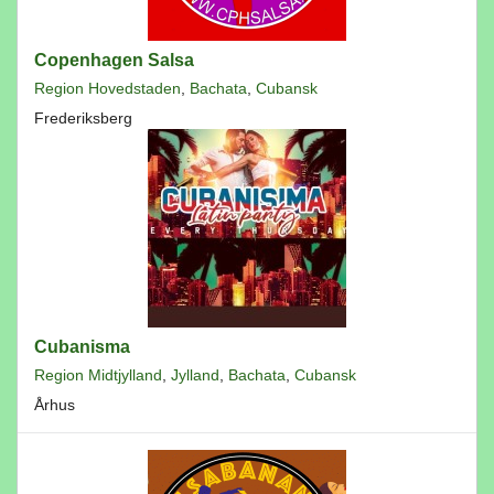
Copenhagen Salsa
Region Hovedstaden
,
Bachata
,
Cubansk
Frederiksberg
Cubanisma
Region Midtjylland
,
Jylland
,
Bachata
,
Cubansk
Århus