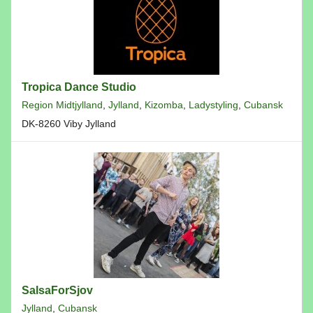
Tropica Dance Studio
Region Midtjylland
,
Jylland
,
Kizomba
,
Ladystyling
,
Cubansk
DK-8260 Viby Jylland
SalsaForSjov
Jylland
,
Cubansk