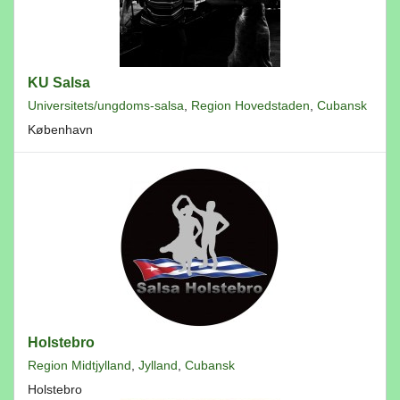
KU Salsa
Universitets/ungdoms-salsa
,
Region Hovedstaden
,
Cubansk
København
Holstebro
Region Midtjylland
,
Jylland
,
Cubansk
Holstebro