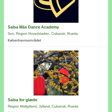
Salsa Más Dance Academy
Son
,
Region Hovedstaden
,
Cubansk
,
Rueda
Københavnsområdet
Salsa for glæde
Region Midtjylland
,
Jylland
,
Cubansk
,
Rueda