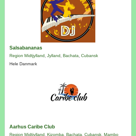
Salsabananas
Region Midtjylland
,
Jylland
,
Bachata
,
Cubansk
Hele Danmark
Aarhus Caribe Club
Region Midtjylland
,
Kizomba
,
Bachata
,
Cubansk
,
Mambo