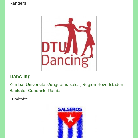
Randers
Danc-ing
Zumba
,
Universitets/ungdoms-salsa
,
Region Hovedstaden
,
Bachata
,
Cubansk
,
Rueda
Lundtofte