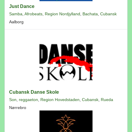
Just Dance
Samba
,
Afrobeats
,
Region Nordjylland
,
Bachata
,
Cubansk
Aalborg
Cubansk Danse Skole
Son
,
reggaeton
,
Region Hovedstaden
,
Cubansk
,
Rueda
Nørrebro