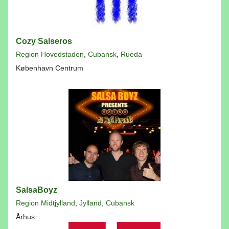
Cozy Salseros
Region Hovedstaden
,
Cubansk
,
Rueda
København Centrum
SalsaBoyz
Region Midtjylland
,
Jylland
,
Cubansk
Århus