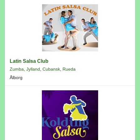
Latin Salsa Club
Zumba
,
Jylland
,
Cubansk
,
Rueda
Ålborg