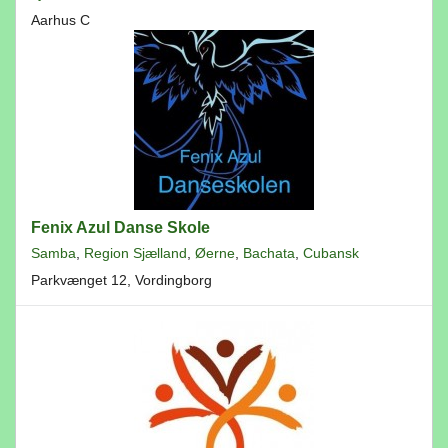
Aarhus C
Fenix Azul Danse Skole
Samba
,
Region Sjælland
,
Øerne
,
Bachata
,
Cubansk
Parkvænget 12, Vordingborg