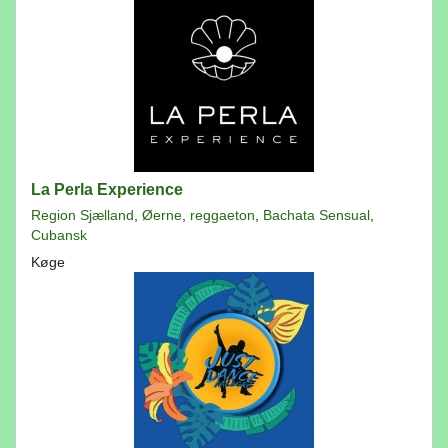
La Perla Experience
Region Sjælland
,
Øerne
,
reggaeton
,
Bachata Sensual
,
Cubansk
Køge