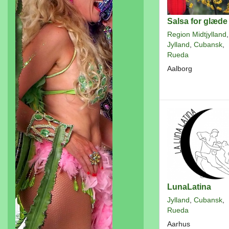
Salsa for glæde
Region Midtjylland
,
Jylland
,
Cubansk
,
Rueda
Aalborg
LunaLatina
Jylland
,
Cubansk
,
Rueda
Aarhus