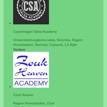
Copenhagen Salsa Academy
Universitets/ungdoms-salsa
,
Kizomba
,
Region
Hovedstaden
,
Bachata
,
Cubansk
,
LA Style
Vanløse
Zouk Heaven
Region Hovedstaden
,
Zouk