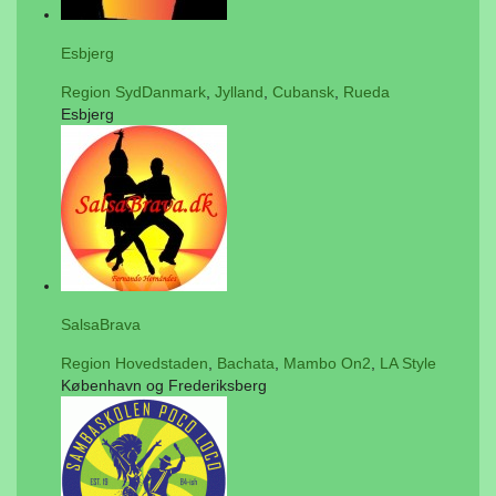
Esbjerg
Region SydDanmark
,
Jylland
,
Cubansk
,
Rueda
Esbjerg
SalsaBrava
Region Hovedstaden
,
Bachata
,
Mambo On2
,
LA Style
København og Frederiksberg