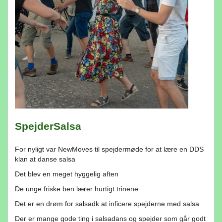
SpejderSalsa
For nyligt var NewMoves til spejdermøde for at lære en DDS
klan at danse salsa
Det blev en meget hyggelig aften
De unge friske ben lærer hurtigt trinene
Det er en drøm for salsadk at inficere spejderne med salsa
Der er mange gode ting i salsadans og spejder som går godt